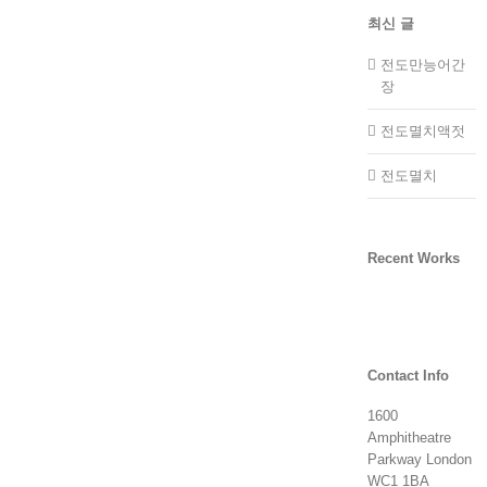
최신 글
전도만능어간
장
전도멸치액젓
전도멸치
Recent Works
Contact Info
1600
Amphitheatre
Parkway London
WC1 1BA