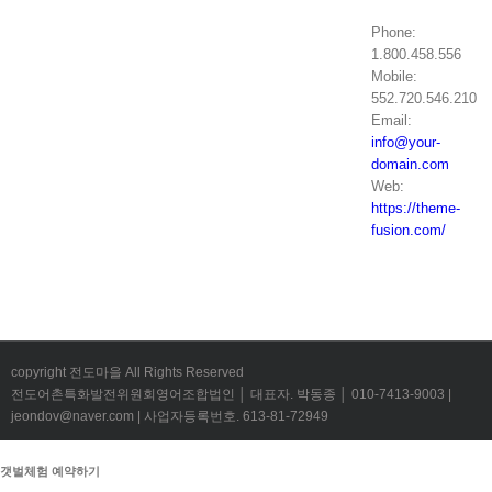
Phone:
1.800.458.556
Mobile:
552.720.546.210
Email:
info@your-
domain.com
Web:
https://theme-
fusion.com/
copyright 전도마을 All Rights Reserved
전도어촌특화발전위원회영어조합법인 │ 대표자. 박동종 │ 010-7413-9003 |
jeondov@naver.com | 사업자등록번호. 613-81-72949
갯벌체험 예약하기