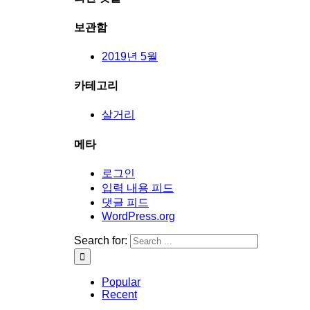
보관함
2019년 5월
카테고리
살거리
메타
로그인
입력 내용 피드
댓글 피드
WordPress.org
Search for:
Popular
Recent