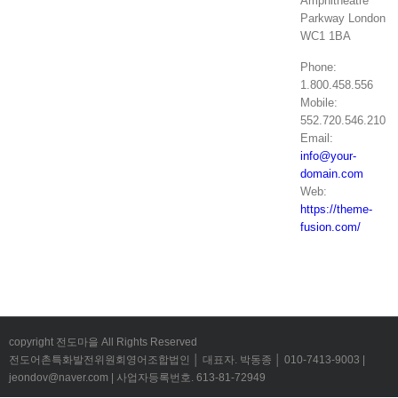
Amphitheatre
Parkway London
WC1 1BA
Phone:
1.800.458.556
Mobile:
552.720.546.210
Email:
info@your-
domain.com
Web:
https://theme-
fusion.com/
copyright 전도마을 All Rights Reserved
전도어촌특화발전위원회영어조합법인 │ 대표자. 박동종 │ 010-7413-9003 |
jeondov@naver.com | 사업자등록번호. 613-81-72949