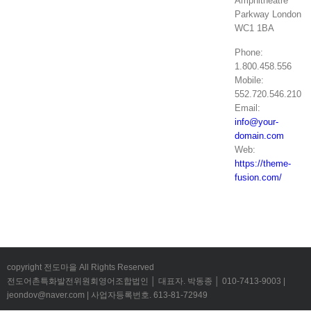
Amphitheatre
Parkway London
WC1 1BA
Phone:
1.800.458.556
Mobile:
552.720.546.210
Email:
info@your-
domain.com
Web:
https://theme-
fusion.com/
copyright 전도마을 All Rights Reserved
전도어촌특화발전위원회영어조합법인 │ 대표자. 박동종 │ 010-7413-9003 |
jeondov@naver.com | 사업자등록번호. 613-81-72949