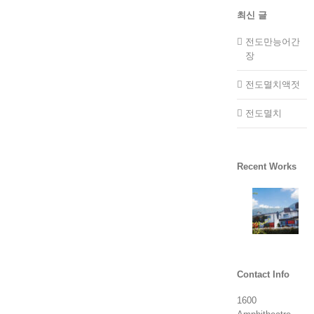
최신 글
전도만능어간
장
전도멸치액젓
전도멸치
Recent Works
Contact Info
1600