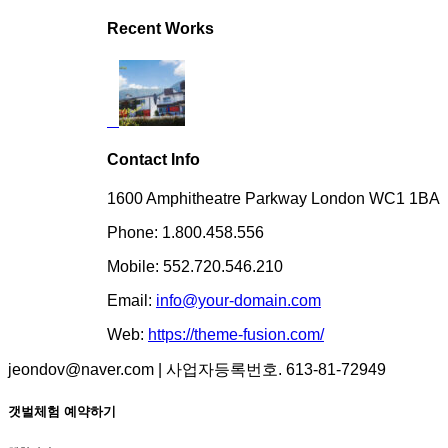
Recent Works
Contact Info
1600 Amphitheatre Parkway London WC1 1BA
Phone: 1.800.458.556
Mobile: 552.720.546.210
Email:
info@your-domain.com
Web:
https://theme-fusion.com/
jeondov@naver.com | 사업자등록번호. 613-81-72949
갯벌체험 예약하기