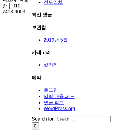
전도멸치
종 │ 010-
7413-9003 |
최신 댓글
보관함
2019년 5월
카테고리
살거리
메타
로그인
입력 내용 피드
댓글 피드
WordPress.org
Search for: