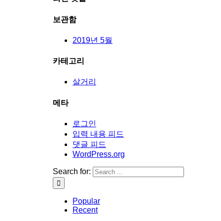
보관함
2019년 5월
카테고리
살거리
메타
로그인
입력 내용 피드
댓글 피드
WordPress.org
Search for:
Popular
Recent