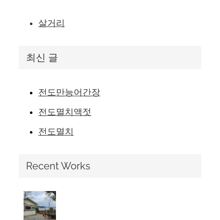
살거리
최신 글
전도만능어간장
전도멸치액젓
전도멸치
Recent Works