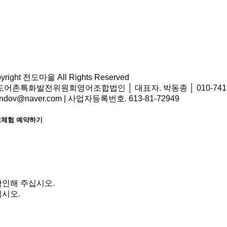
pyright 전도마을 All Rights Reserved
어촌특화발전위원회영어조합법인 │ 대표자. 박동종 │ 010-7413-9
ondov@naver.com | 사업자등록번호. 613-81-72949
체험 예약하기
확인해 주십시오.
시오.