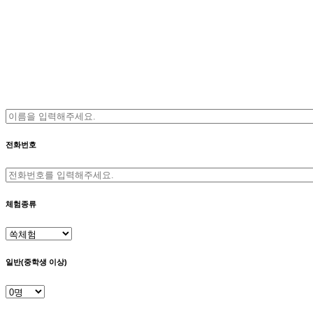
전화번호
체험종류
일반(중학생 이상)