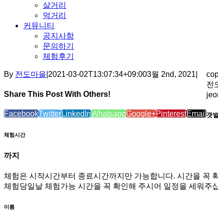
살거리
먹거리
커뮤니티
공지사항
문의하기
체험후기
By
전도마을
|
2021-03-02T13:07:34+09:00
3월 2nd, 2021
|
co
전도
Share This Post With Others!
je
Facebook
Twitter
LinkedIn
Whatsapp
Google+
Pinterest
Email
갯벌
체험시간
까지
체험은 시작시간부터 종료시간까지만 가능합니다. 시간을 꼭 
체험당일날 체험가능 시간을 꼭 확인해 주시어 일정을 세워주십
이름