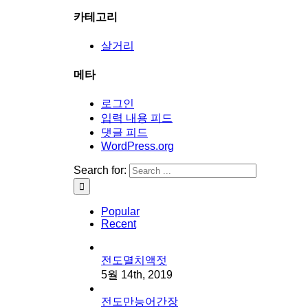
카테고리
살거리
메타
로그인
입력 내용 피드
댓글 피드
WordPress.org
Search for:
Popular
Recent
전도멸치액젓
5월 14th, 2019
전도만능어간장