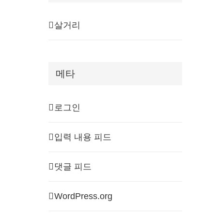
살거리
메타
로그인
입력 내용 피드
댓글 피드
WordPress.org