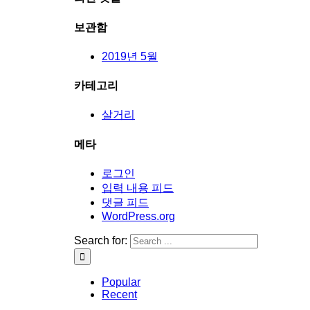
보관함
2019년 5월
카테고리
살거리
메타
로그인
입력 내용 피드
댓글 피드
WordPress.org
Search for:
Popular
Recent