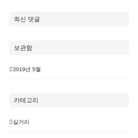
최신 댓글
보관함
2019년 5월
카테고리
살거리