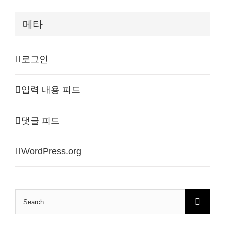
메타
로그인
입력 내용 피드
댓글 피드
WordPress.org
Search
for: