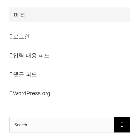
메타
로그인
입력 내용 피드
댓글 피드
WordPress.org
Search
for: