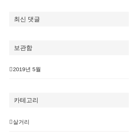
최신 댓글
보관함
2019년 5월
카테고리
살거리