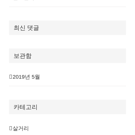
최신 댓글
보관함
2019년 5월
카테고리
살거리