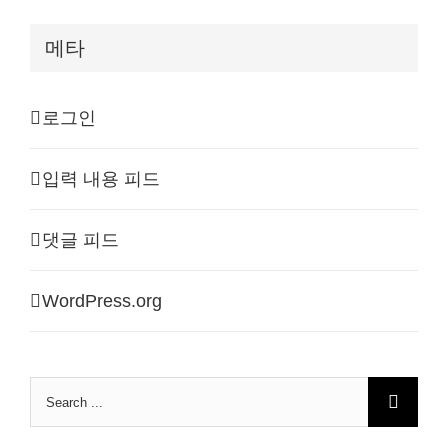
메타
로그인
입력 내용 피드
댓글 피드
WordPress.org
Search
for: