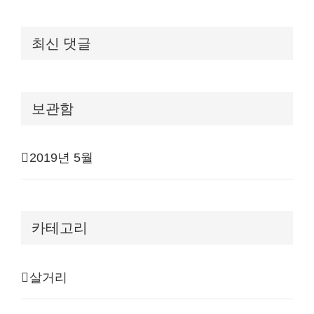
최신 댓글
보관함
2019년 5월
카테고리
살거리