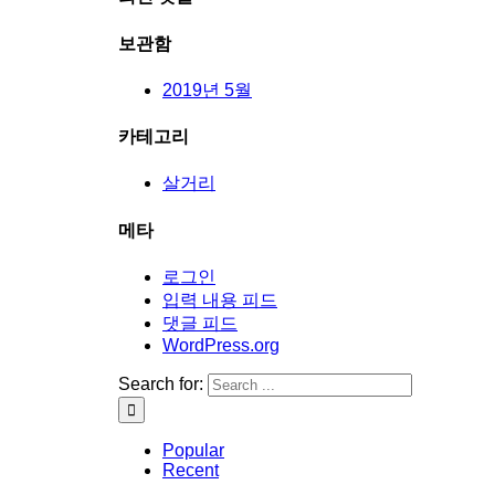
보관함
2019년 5월
카테고리
살거리
메타
로그인
입력 내용 피드
댓글 피드
WordPress.org
Search for:
Popular
Recent