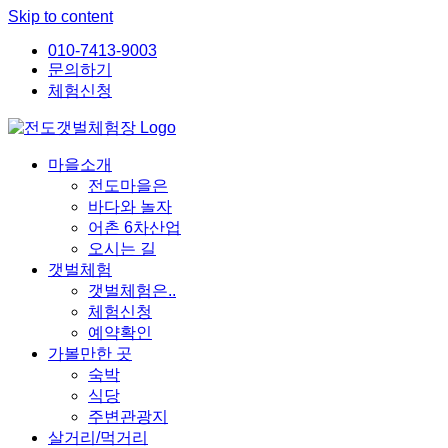
Skip to content
010-7413-9003
문의하기
체험신청
마을소개
전도마을은
바다와 놀자
어촌 6차산업
오시는 길
갯벌체험
갯벌체험은..
체험신청
예약확인
가볼만한 곳
숙박
식당
주변관광지
살거리/먹거리