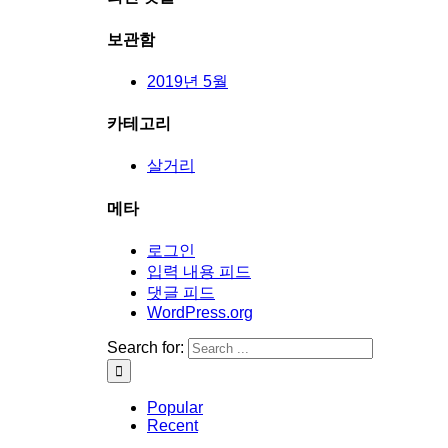
보관함
2019년 5월
카테고리
살거리
메타
로그인
입력 내용 피드
댓글 피드
WordPress.org
Search for:
Popular
Recent