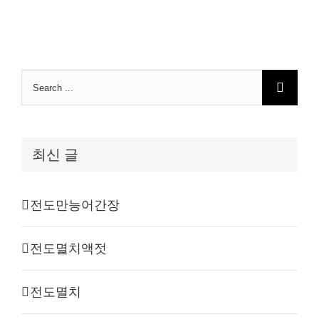
Search
for:
최신 글
전도만능어간장
전도멸치액젓
전도멸치