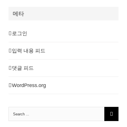
메타
로그인
입력 내용 피드
댓글 피드
WordPress.org
Search
for: