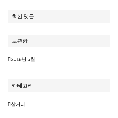
최신 댓글
보관함
2019년 5월
카테고리
살거리