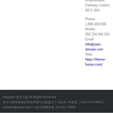
Amphitheatre
Parkway London
WC1 1BA
Phone:
1.800.458.556
Mobile:
552.720.546.210
Email:
info@your-
domain.com
Web:
https://theme-
fusion.com/
copyright 전도마을 All Rights Reserved
전도어촌특화발전위원회영어조합법인 │ 대표자. 박동종 │ 010-7413-9003 |
jeondov@naver.com | 사업자등록번호. 613-81-72949