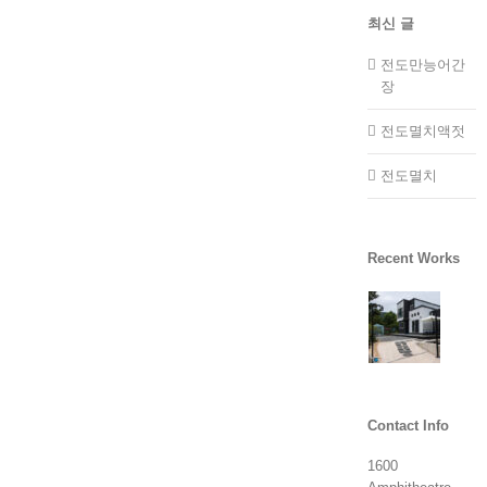
최신 글
전도만능어간
장
전도멸치액젓
전도멸치
Recent Works
Contact Info
1600