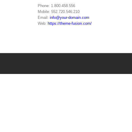
Phone: 1.800.458.556
Mobile: 552.720.546.210
Email:
info@your-domain.com
Web:
https://theme-fusion.com/