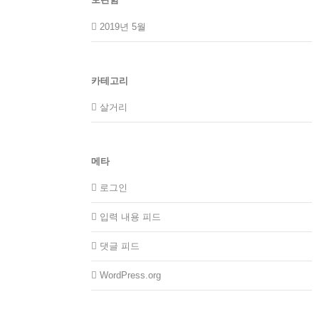
2019년 5월
카테고리
살거리
메타
로그인
입력 내용 피드
댓글 피드
WordPress.org