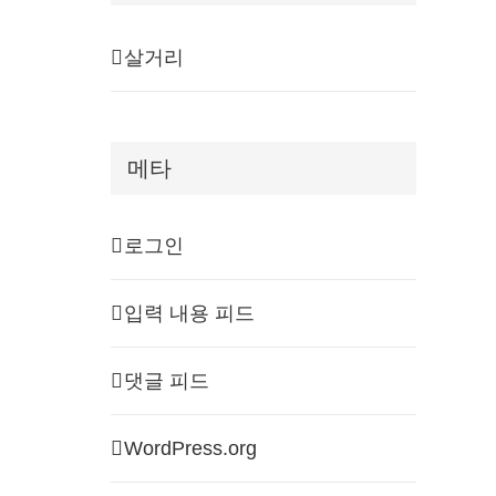
살거리
메타
로그인
입력 내용 피드
댓글 피드
WordPress.org