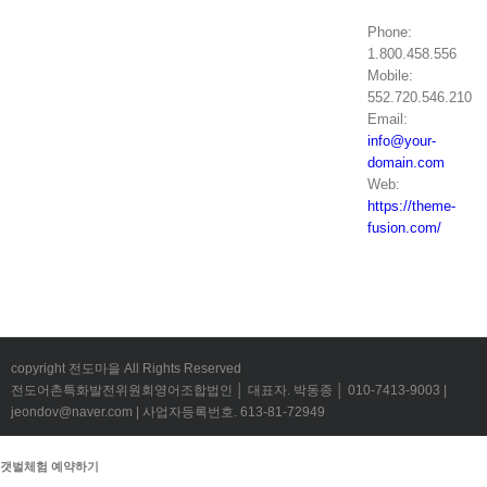
Phone:
1.800.458.556
Mobile:
552.720.546.210
Email:
info@your-
domain.com
Web:
https://theme-
fusion.com/
copyright 전도마을 All Rights Reserved
전도어촌특화발전위원회영어조합법인 │ 대표자. 박동종 │ 010-7413-9003 |
jeondov@naver.com | 사업자등록번호. 613-81-72949
갯벌체험 예약하기