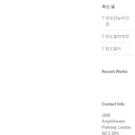
최신 글
전도만능어간
장
전도멸치액젓
전도멸치
Recent Works
Contact Info
1600
Amphitheatre
Parkway London
WC1 1BA