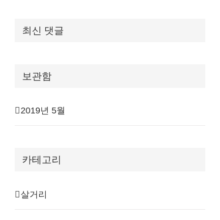
최신 댓글
보관함
2019년 5월
카테고리
살거리