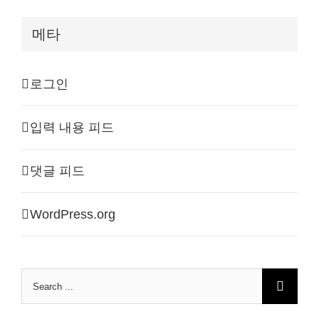
메타
로그인
입력 내용 피드
댓글 피드
WordPress.org
Search
for: