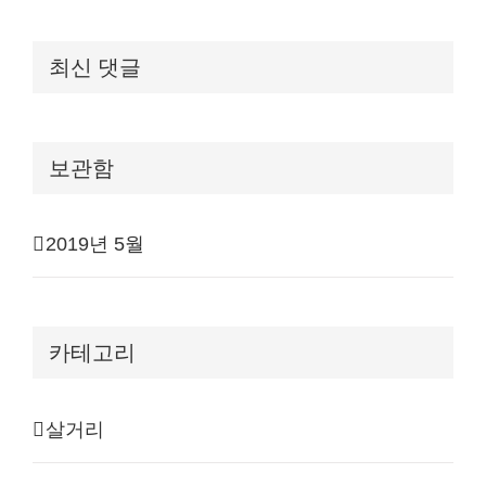
최신 댓글
보관함
2019년 5월
카테고리
살거리