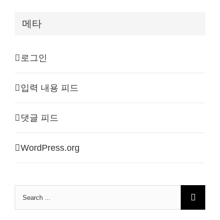
메타
로그인
입력 내용 피드
댓글 피드
WordPress.org
Search
for: