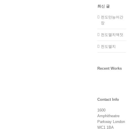
최신 글
전도만능어간
장
전도멸치액젓
전도멸치
Recent Works
Contact Info
1600
Amphitheatre
Parkway London
WC1 1BA