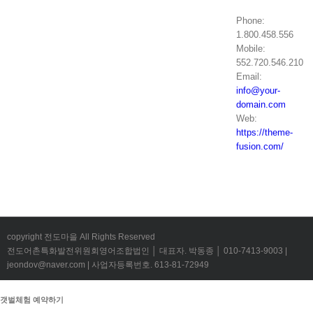
Phone:
1.800.458.556
Mobile:
552.720.546.210
Email:
info@your-
domain.com
Web:
https://theme-
fusion.com/
copyright 전도마을 All Rights Reserved
전도어촌특화발전위원회영어조합법인 │ 대표자. 박동종 │ 010-7413-9003 |
jeondov@naver.com | 사업자등록번호. 613-81-72949
갯벌체험 예약하기