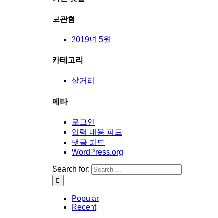
보관함
2019년 5월
카테고리
살거리
메타
로그인
입력 내용 피드
댓글 피드
WordPress.org
Search for:
Popular
Recent