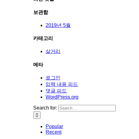
보관함
2019년 5월
카테고리
살거리
메타
로그인
입력 내용 피드
댓글 피드
WordPress.org
Search for:
Popular
Recent