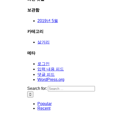
보관함
2019년 5월
카테고리
살거리
메타
로그인
입력 내용 피드
댓글 피드
WordPress.org
Search for:
Popular
Recent