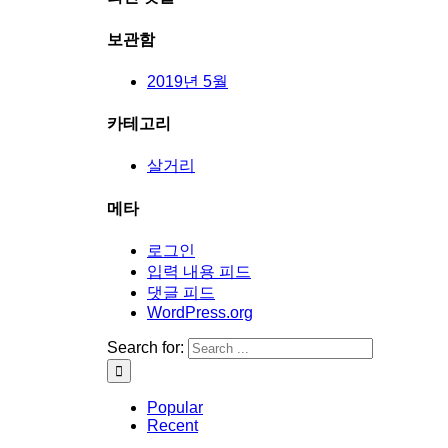
보관함
2019년 5월
카테고리
살거리
메타
로그인
입력 내용 피드
댓글 피드
WordPress.org
Search for:
Popular
Recent