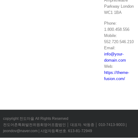
Amphitheatre
Parkway London
WC1 1BA
Phone:
1.800.458.556
Mobile:
552.720.546.210
Email:
info@your-
domain.com
Web:
https://theme-
fusion.com/
copyright 전도마을 All Rights Reserved
전도어촌특화발전위원회영어조합법인 │ 대표자. 박동종 │ 010-7413-9003 |
jeondov@naver.com | 사업자등록번호. 613-81-72949