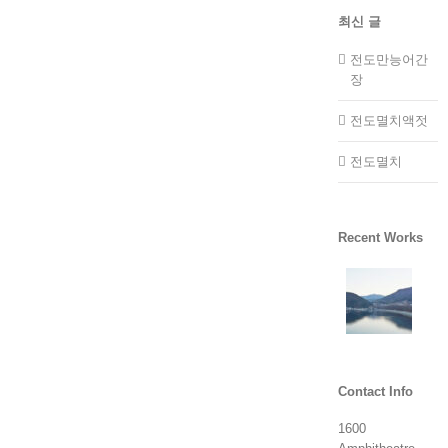
최신 글
전도만능어간
장
전도멸치액젓
전도멸치
Recent Works
Contact Info
1600