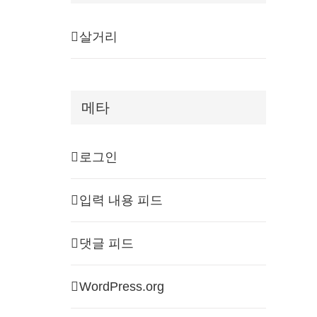
살거리
메타
로그인
입력 내용 피드
댓글 피드
WordPress.org