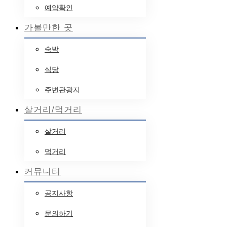
예약확인
가볼만한 곳
숙박
식당
주변관광지
살거리/먹거리
살거리
먹거리
커뮤니티
공지사항
문의하기