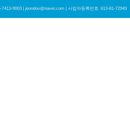
03 | jeondov@naver.com | 사업자등록번호. 613-81-72949