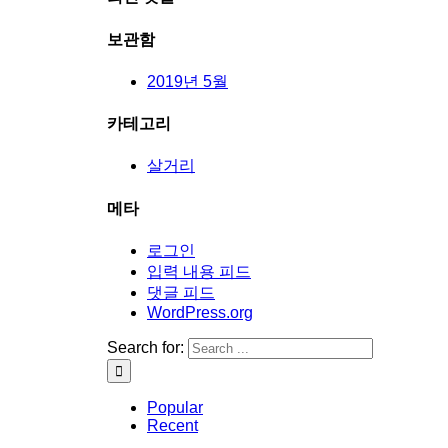
보관함
2019년 5월
카테고리
살거리
메타
로그인
입력 내용 피드
댓글 피드
WordPress.org
Search for:
Popular
Recent