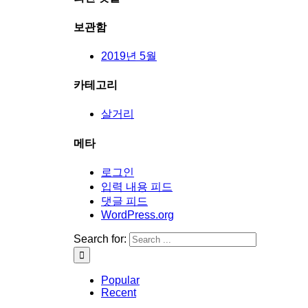
보관함
2019년 5월
카테고리
살거리
메타
로그인
입력 내용 피드
댓글 피드
WordPress.org
Search for:
Popular
Recent