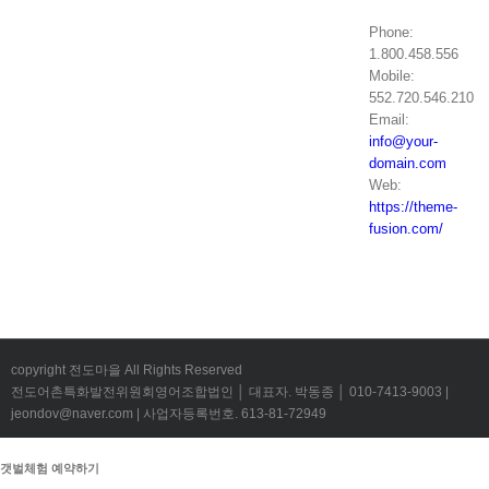
Phone:
1.800.458.556
Mobile:
552.720.546.210
Email:
info@your-
domain.com
Web:
https://theme-
fusion.com/
copyright 전도마을 All Rights Reserved
전도어촌특화발전위원회영어조합법인 │ 대표자. 박동종 │ 010-7413-9003 |
jeondov@naver.com | 사업자등록번호. 613-81-72949
갯벌체험 예약하기