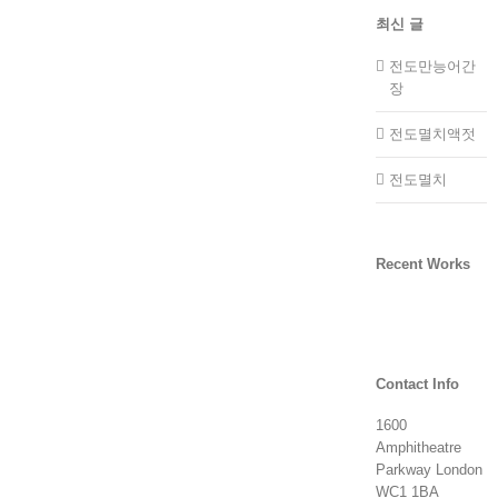
최신 글
전도만능어간
장
전도멸치액젓
전도멸치
Recent Works
Contact Info
1600
Amphitheatre
Parkway London
WC1 1BA