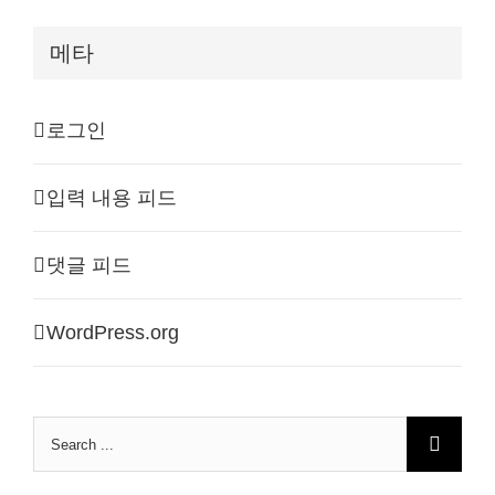
메타
로그인
입력 내용 피드
댓글 피드
WordPress.org
Search
for: