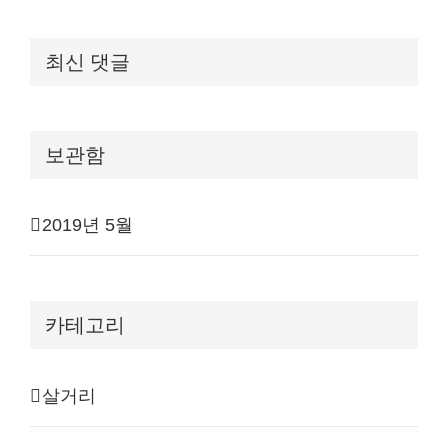
최신 댓글
보관함
2019년 5월
카테고리
살거리