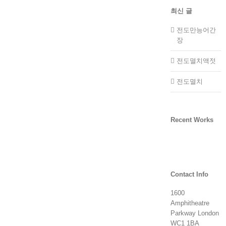
최신 글
전도만능어간
장
전도멸치액젓
전도멸치
Recent Works
Contact Info
1600
Amphitheatre
Parkway London
WC1 1BA