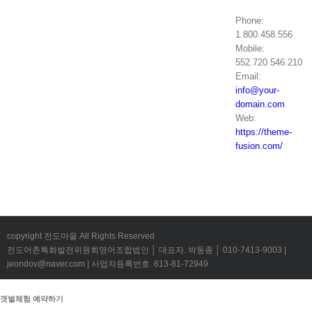
Phone:
1.800.458.556
Mobile:
552.720.546.210
Email:
info@your-
domain.com
Web:
https://theme-
fusion.com/
copyright 전도마을 All Rights Reserved
전도어촌특화발전위원회영어조합법인 │ 대표자. 박동종 │ 010-7413-9003 |
jeondov@naver.com | 사업자등록번호. 613-81-72949
갯벌체험 예약하기