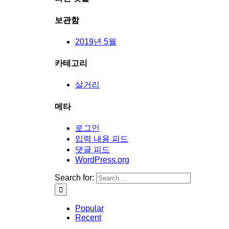
보관함
2019년 5월
카테고리
살거리
메타
로그인
입력 내용 피드
댓글 피드
WordPress.org
Search for:
Popular
Recent