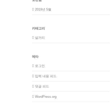
2019년 5월
카테고리
살거리
메타
로그인
입력 내용 피드
댓글 피드
WordPress.org