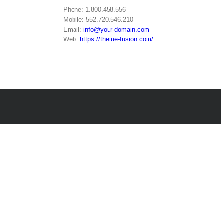
Phone: 1.800.458.556
Mobile: 552.720.546.210
Email:
info@your-domain.com
Web:
https://theme-fusion.com/