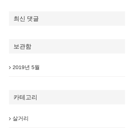
최신 댓글
보관함
2019년 5월
카테고리
살거리