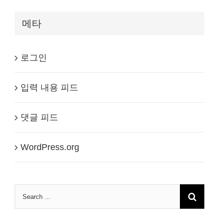
메타
로그인
입력 내용 피드
댓글 피드
WordPress.org
Search
for: