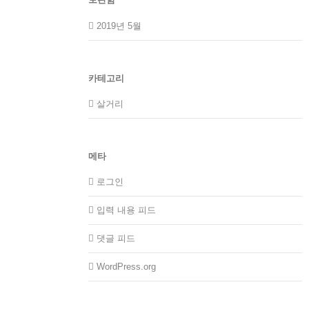
2019년 5월
카테고리
살거리
메타
로그인
입력 내용 피드
댓글 피드
WordPress.org