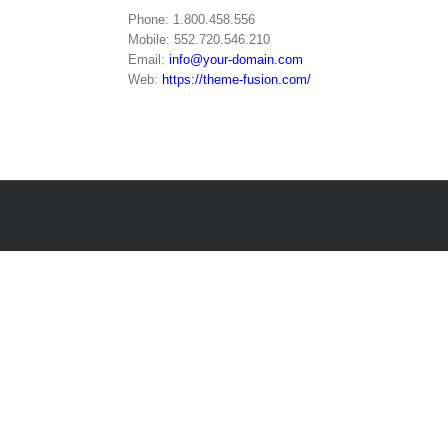
Phone: 1.800.458.556
Mobile: 552.720.546.210
Email:
info@your-domain.com
Web:
https://theme-fusion.com/