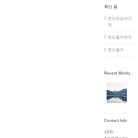
최신 글
전도만능어간
장
전도멸치액젓
전도멸치
Recent Works
Contact Info
1600