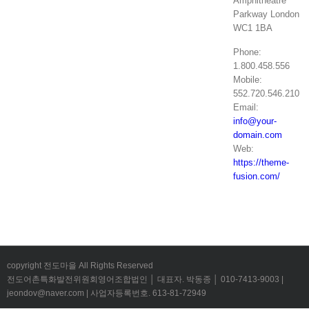
Amphitheatre
Parkway London
WC1 1BA
Phone:
1.800.458.556
Mobile:
552.720.546.210
Email:
info@your-
domain.com
Web:
https://theme-
fusion.com/
copyright 전도마을 All Rights Reserved
전도어촌특화발전위원회영어조합법인 │ 대표자. 박동종 │ 010-7413-9003 |
jeondov@naver.com | 사업자등록번호. 613-81-72949