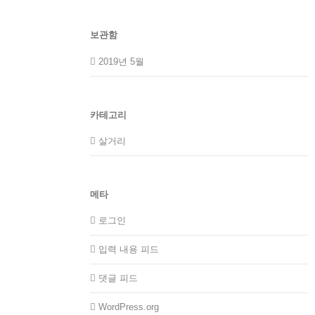
보관함
2019년 5월
카테고리
살거리
메타
로그인
입력 내용 피드
댓글 피드
WordPress.org