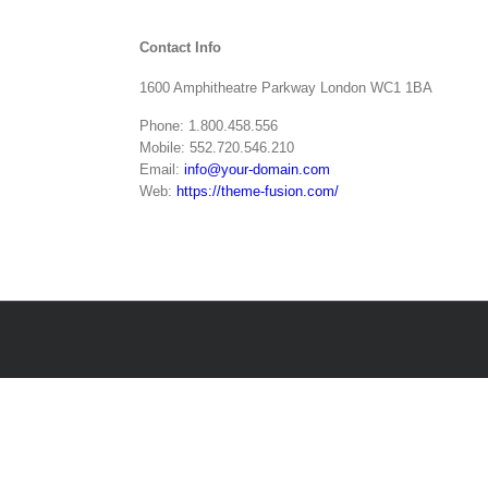
Contact Info
1600 Amphitheatre Parkway London WC1 1BA
Phone: 1.800.458.556
Mobile: 552.720.546.210
Email:
info@your-domain.com
Web:
https://theme-fusion.com/