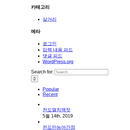
카테고리
살거리
메타
로그인
입력 내용 피드
댓글 피드
WordPress.org
Search for:
Popular
Recent
전도멸치액젓
5월 14th, 2019
전도만능어간장