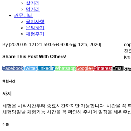
살거리
먹거리
커뮤니티
공지사항
문의하기
체험후기
By
|
2020-05-12T21:59:05+09:00
5월 12th, 2020
|
co
전도
Share This Post With Others!
je
Facebook
Twitter
LinkedIn
Whatsapp
Google+
Pinterest
Email
갯벌
체험시간
까지
체험은 시작시간부터 종료시간까지만 가능합니다. 시간을 꼭 
체험당일날 체험가능 시간을 꼭 확인해 주시어 일정을 세워주십
이름