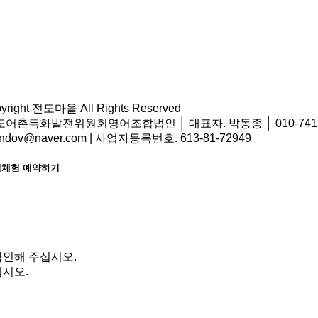
pyright 전도마을 All Rights Reserved
어촌특화발전위원회영어조합법인 │ 대표자. 박동종 │ 010-7413-9
ondov@naver.com | 사업자등록번호. 613-81-72949
체험 예약하기
확인해 주십시오.
시오.