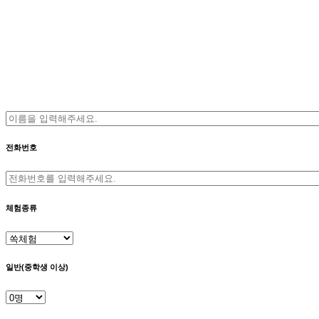
전화번호
체험종류
일반(중학생 이상)