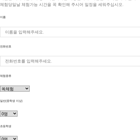
체험당일날 체험가능 시간을 꼭 확인해 주시어 일정을 세워주십시오.
이름
전화번호
체험종류
일반(중학생 이상)
초등학생