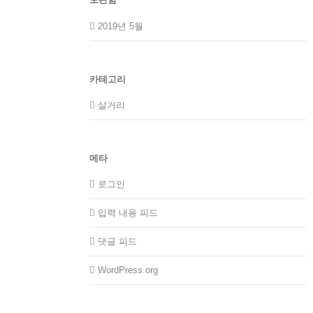
2019년 5월
카테고리
살거리
메타
로그인
입력 내용 피드
댓글 피드
WordPress.org