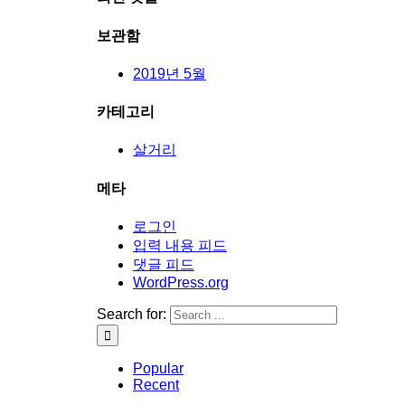
보관함
2019년 5월
카테고리
살거리
메타
로그인
입력 내용 피드
댓글 피드
WordPress.org
Search for:
Popular
Recent