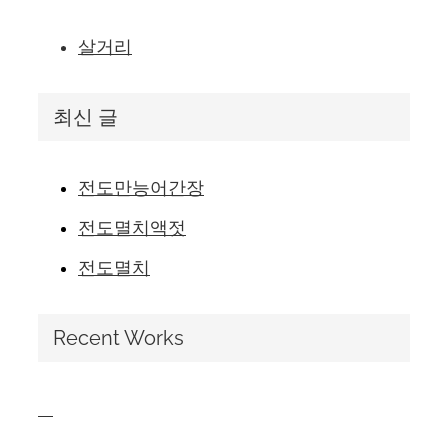
살거리
최신 글
전도만능어간장
전도멸치액젓
전도멸치
Recent Works