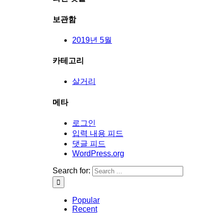
보관함
2019년 5월
카테고리
살거리
메타
로그인
입력 내용 피드
댓글 피드
WordPress.org
Search for:
Popular
Recent