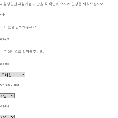
체험당일날 체험가능 시간을 꼭 확인해 주시어 일정을 세워주십시오.
이름
전화번호
체험종류
일반(중학생 이상)
초등학생