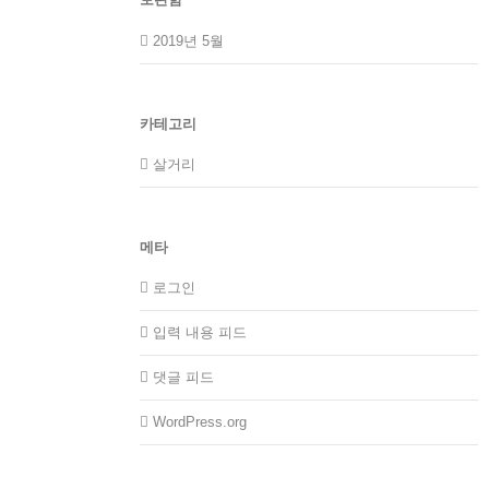
2019년 5월
카테고리
살거리
메타
로그인
입력 내용 피드
댓글 피드
WordPress.org