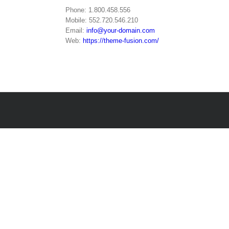
Phone: 1.800.458.556
Mobile: 552.720.546.210
Email:
info@your-domain.com
Web:
https://theme-fusion.com/