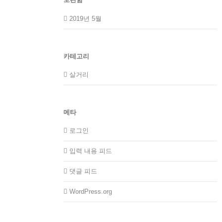
2019년 5월
카테고리
살거리
메타
로그인
입력 내용 피드
댓글 피드
WordPress.org