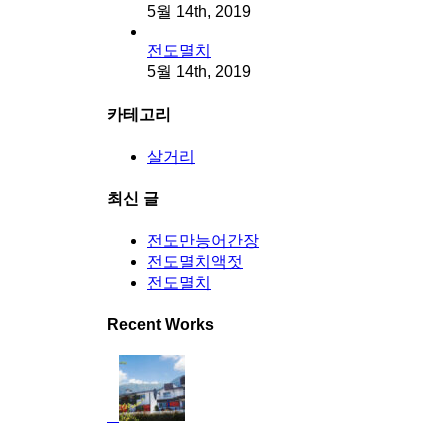
5월 14th, 2019
전도멸치
5월 14th, 2019
카테고리
살거리
최신 글
전도만능어간장
전도멸치액젓
전도멸치
Recent Works