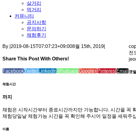
살거리
먹거리
커뮤니티
공지사항
문의하기
체험후기
By
|
2019-08-15T07:07:23+09:00
8월 15th, 2019
|
co
전도
Share This Post With Others!
je
Facebook
Twitter
LinkedIn
Whatsapp
Google+
Pinterest
Email
갯벌
체험시간
까지
체험은 시작시간부터 종료시간까지만 가능합니다. 시간을 꼭 
체험당일날 체험가능 시간을 꼭 확인해 주시어 일정을 세워주십
이름