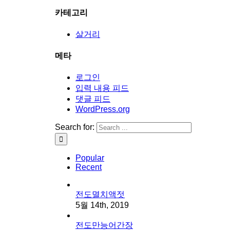
카테고리
살거리
메타
로그인
입력 내용 피드
댓글 피드
WordPress.org
Search for:
Popular
Recent
전도멸치액젓
5월 14th, 2019
전도만능어간장