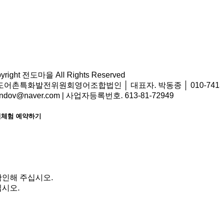
pyright 전도마을 All Rights Reserved
어촌특화발전위원회영어조합법인 │ 대표자. 박동종 │ 010-7413-9
ondov@naver.com | 사업자등록번호. 613-81-72949
체험 예약하기
확인해 주십시오.
시오.